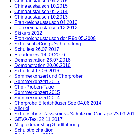
Chinaaustausch 04.2016
Chinaaustausch 10.2015
Chinaaustausch 05.2014
Chinaaustausch 10.2013
Frankreichaustausch 04.2013
Frankreichaustausch 12.2012
Skikurs 2012
Frankreichaustausch der R9e 05.2009
Schulschließung - Schulrettung
Schulfest 26.07.2017
Freudenfest 14.09.2016
Demonstration 26.07.2016
Demonstration 20.06.2016
Schulfest 17.06.2016
Sommerkonzert und Chorproben
Sommerkonzert 2017
Chor-Proben-Tage
Sommerkonzert 2015
Sommerkonzert 2014
Chorprobe Ellertshäuser See 04.06.2014
Allerlei
Schule ohne Rassismus - Schule mit Courage 23.03.20
GEVA-Test 22.11.2017
Mitgliederausflug Stadtführung
Schulstreichaktion