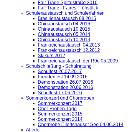
Fair Trade Spitalstraße 2016
Fair Trade - Faires Frühstück
Schüleraustausch und Schülerfahrten
Brasilienaustausch 08.2015
Chinaaustausch 04.2016
Chinaaustausch 10.2015
Chinaaustausch 05.2014
Chinaaustausch 10.2013
Frankreichaustausch 04.2013
Frankreichaustausch 12.2012
Skikurs 2012
Frankreichaustausch der R9e 05.2009
Schulschließung - Schulrettung
Schulfest 26.07.2017
Freudenfest 14.09.2016
Demonstration 26.07.2016
Demonstration 20.06.2016
Schulfest 17.06.2016
Sommerkonzert und Chorproben
Sommerkonzert 2017
Chor-Proben-Tage
Sommerkonzert 2015
Sommerkonzert 2014
Chorprobe Ellertshäuser See 04.06.2014
Allerlei