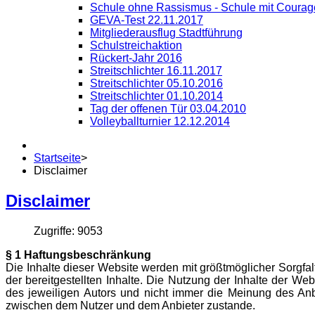
Schule ohne Rassismus - Schule mit Courag
GEVA-Test 22.11.2017
Mitgliederausflug Stadtführung
Schulstreichaktion
Rückert-Jahr 2016
Streitschlichter 16.11.2017
Streitschlichter 05.10.2016
Streitschlichter 01.10.2014
Tag der offenen Tür 03.04.2010
Volleyballturnier 12.12.2014
Startseite
>
Disclaimer
Disclaimer
Zugriffe: 9053
§ 1 Haftungsbeschränkung
Die Inhalte dieser Website werden mit größtmöglicher Sorgfalt 
der bereitgestellten Inhalte. Die Nutzung der Inhalte der W
des jeweiligen Autors und nicht immer die Meinung des Anbi
zwischen dem Nutzer und dem Anbieter zustande.