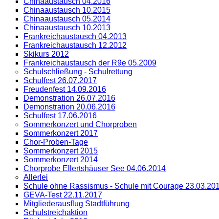
Chinaaustausch 04.2016
Chinaaustausch 10.2015
Chinaaustausch 05.2014
Chinaaustausch 10.2013
Frankreichaustausch 04.2013
Frankreichaustausch 12.2012
Skikurs 2012
Frankreichaustausch der R9e 05.2009
Schulschließung - Schulrettung
Schulfest 26.07.2017
Freudenfest 14.09.2016
Demonstration 26.07.2016
Demonstration 20.06.2016
Schulfest 17.06.2016
Sommerkonzert und Chorproben
Sommerkonzert 2017
Chor-Proben-Tage
Sommerkonzert 2015
Sommerkonzert 2014
Chorprobe Ellertshäuser See 04.06.2014
Allerlei
Schule ohne Rassismus - Schule mit Courage 23.03.20
GEVA-Test 22.11.2017
Mitgliederausflug Stadtführung
Schulstreichaktion