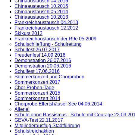
Chinaaustausch 04.2016
Chinaaustausch 10.2015
Chinaaustausch 05.2014
Chinaaustausch 10.2013
Frankreichaustausch 04.2013
Frankreichaustausch 12.2012
Skikurs 2012
Frankreichaustausch der R9e 05.2009
Schulschließung - Schulrettung
Schulfest 26.07.2017
Freudenfest 14.09.2016
Demonstration 26.07.2016
Demonstration 20.06.2016
Schulfest 17.06.2016
Sommerkonzert und Chorproben
Sommerkonzert 2017
Chor-Proben-Tage
Sommerkonzert 2015
Sommerkonzert 2014
Chorprobe Ellertshäuser See 04.06.2014
Allerlei
Schule ohne Rassismus - Schule mit Courage 23.03.20
GEVA-Test 22.11.2017
Mitgliederausflug Stadtführung
Schulstreichaktion