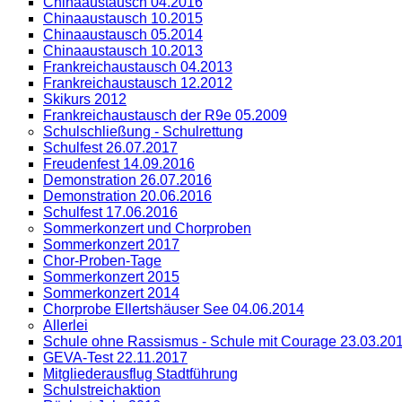
Chinaaustausch 04.2016
Chinaaustausch 10.2015
Chinaaustausch 05.2014
Chinaaustausch 10.2013
Frankreichaustausch 04.2013
Frankreichaustausch 12.2012
Skikurs 2012
Frankreichaustausch der R9e 05.2009
Schulschließung - Schulrettung
Schulfest 26.07.2017
Freudenfest 14.09.2016
Demonstration 26.07.2016
Demonstration 20.06.2016
Schulfest 17.06.2016
Sommerkonzert und Chorproben
Sommerkonzert 2017
Chor-Proben-Tage
Sommerkonzert 2015
Sommerkonzert 2014
Chorprobe Ellertshäuser See 04.06.2014
Allerlei
Schule ohne Rassismus - Schule mit Courage 23.03.20
GEVA-Test 22.11.2017
Mitgliederausflug Stadtführung
Schulstreichaktion