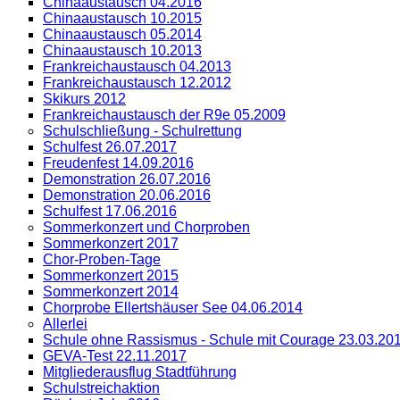
Chinaaustausch 04.2016
Chinaaustausch 10.2015
Chinaaustausch 05.2014
Chinaaustausch 10.2013
Frankreichaustausch 04.2013
Frankreichaustausch 12.2012
Skikurs 2012
Frankreichaustausch der R9e 05.2009
Schulschließung - Schulrettung
Schulfest 26.07.2017
Freudenfest 14.09.2016
Demonstration 26.07.2016
Demonstration 20.06.2016
Schulfest 17.06.2016
Sommerkonzert und Chorproben
Sommerkonzert 2017
Chor-Proben-Tage
Sommerkonzert 2015
Sommerkonzert 2014
Chorprobe Ellertshäuser See 04.06.2014
Allerlei
Schule ohne Rassismus - Schule mit Courage 23.03.20
GEVA-Test 22.11.2017
Mitgliederausflug Stadtführung
Schulstreichaktion