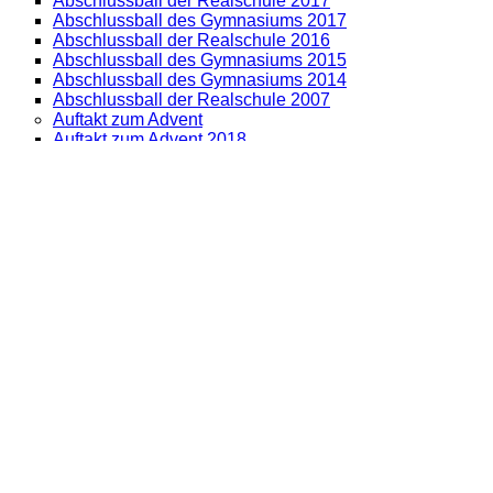
Abschlussball der Realschule 2017
Abschlussball des Gymnasiums 2017
Abschlussball der Realschule 2016
Abschlussball des Gymnasiums 2015
Abschlussball des Gymnasiums 2014
Abschlussball der Realschule 2007
Auftakt zum Advent
Auftakt zum Advent 2018
Auftakt zum Advent 2017
Auftakt zum Advent 2016
Auftakt zum Advent 2015
Auftakt zum Advent 2014
Auftakt zum Advent 2004
Auftakt zum Advent 2003
Auftakt zum Advent 2002
Auftakt zum Advent 2001
Auftakt zum Advent 2000
Auftakt zum Advent 1999
Fairtrade
Faires Frühstück 27.04.2018
Fair Trade Ausstellung 2016
Fair Trade Spitalstraße 2016
Fair Trade - Faires Frühstück
Schüleraustausch und Schülerfahrten
Brasilienaustausch 08.2015