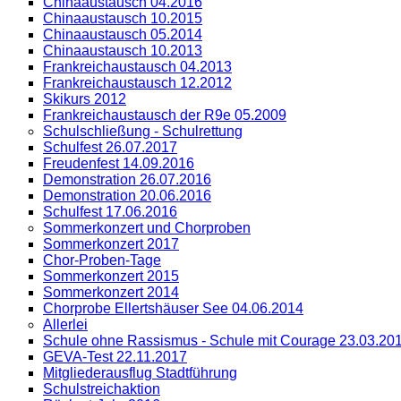
Chinaaustausch 04.2016
Chinaaustausch 10.2015
Chinaaustausch 05.2014
Chinaaustausch 10.2013
Frankreichaustausch 04.2013
Frankreichaustausch 12.2012
Skikurs 2012
Frankreichaustausch der R9e 05.2009
Schulschließung - Schulrettung
Schulfest 26.07.2017
Freudenfest 14.09.2016
Demonstration 26.07.2016
Demonstration 20.06.2016
Schulfest 17.06.2016
Sommerkonzert und Chorproben
Sommerkonzert 2017
Chor-Proben-Tage
Sommerkonzert 2015
Sommerkonzert 2014
Chorprobe Ellertshäuser See 04.06.2014
Allerlei
Schule ohne Rassismus - Schule mit Courage 23.03.20
GEVA-Test 22.11.2017
Mitgliederausflug Stadtführung
Schulstreichaktion